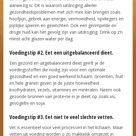
aanwezig is. Dit is waarom uitdroging allerlei
gezondheidsproblemen met zich mee kan brengen zoals
hoofpijn, gebrek aan energie, vermoeidheid, opvliegers en
pijnlijke spieren en gewrichten. Ook een gerimpelde en
droge huid kan het gevolg zijn van uitdroging. Drink op z’n
minst acht glazen water per dag.
Voedingstip #2. Eet een uitgebalanceerd dieet.
Een gezond en uitgebalanceerd dieet geeft je de
voedingsstoffen die nodig zijn voor een optimale
gezondheid en een goed werkend lichaam. Groenten, fruit
en hele granen geven je de juiste hoeveelheid
koolhydraten, vezels, vitamines en mineralen. Neem ook
gezonde bronnen van prote•ne in je dieet op zoals vis,
gevogelte en soja.
Voedingstip #3. Eet niet te veel slechte vetten.
Vet is essentieel voor veel processen in het lichaam. Maar
vetten uit voeding worden o zo makkelijk omgezet in