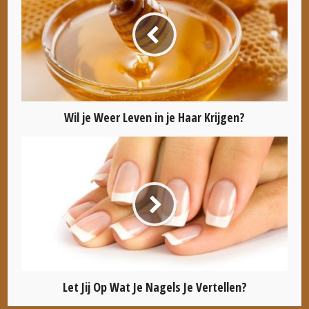
Wil je Weer Leven in je Haar Krijgen?
Let Jij Op Wat Je Nagels Je Vertellen?