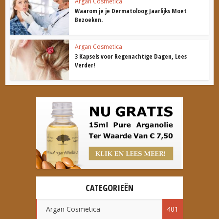
Argan Cosmetica
Waarom je je Dermatoloog Jaarlijks Moet
Bezoeken.
Argan Cosmetica
3 Kapsels voor Regenachtige Dagen, Lees
Verder!
CATEGORIEËN
Argan Cosmetica
401