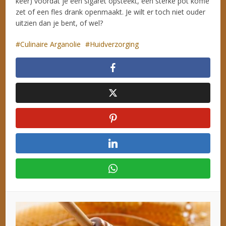
keer) voordat je een sigaret opsteekt, een sterke pot koffie
zet of een fles drank openmaakt. Je wilt er toch niet ouder
uitzien dan je bent, of wel?
Culinaire Arganolie
Huidverzorging