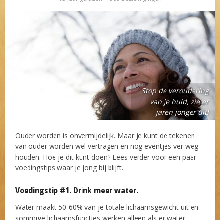
Stop de veroudering
van je huid, zie er
jaren jonger uit!
Ouder worden is onvermijdelijk. Maar je kunt de tekenen
van ouder worden wel vertragen en nog eventjes ver weg
houden. Hoe je dit kunt doen? Lees verder voor een paar
voedingstips waar je jong bij blijft.
Voedingstip #1. Drink meer water.
Water maakt 50-60% van je totale lichaamsgewicht uit en
sommige lichaamsfuncties werken alleen als er water