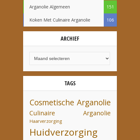
Arganolie Algemeen
151
Koken Met Culinaire Arganolie
106
ARCHIEF
TAGS
Cosmetische Arganolie
Culinaire Arganolie
Haarverzorging
Huidverzorging