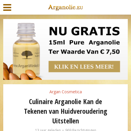
Argan Cosmetica
Culinaire Arganolie Kan de
Tekenen van Huidveroudering
Uitstellen
13 jaar geleden
969 Bezichtigingen