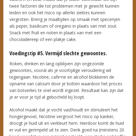
twee factoren die tot problemen met je gewicht kunnen
leiden en ook het risico op allerlei ziektes kunnen
vergroten. Breng je maaltijden op smaak met specerijen
als peper, basilicum of oregano in plaats van met zout.
Snack met fruit en noten in plaats van met een
chocoladereep of een plakje cake.
Voedingstip #5. Vermijd slechte gewoontes.
Roken, drinken en lang opblijven zijn ongezonde
gewoontes, vooral als je voortijdige veroudering wil
tegengaan. Nicotine, cafe•ne en alcohol blokkeren de
opname van calcium door je botten waardoor het proces
van botverlies te snel wordt ingezet. Resultaat kan zijn dat
je er voor je tijd al gebocheld bij loopt.
Alcohol maakt dat je vocht vasthoudt en stimuleert het
hongergevoel, Nicotine vergroot het risico op kanker,
droogt je huid uit en verkleurt hem. Hierdoor komt de huid
er vuil en gerimpeld uit te zien. Denk goed na (minstens 20