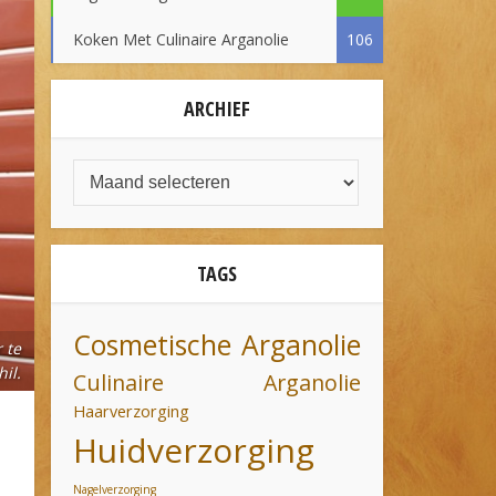
Koken Met Culinaire Arganolie
106
ARCHIEF
TAGS
Cosmetische Arganolie
 te
il.
Culinaire Arganolie
Haarverzorging
Huidverzorging
Nagelverzorging