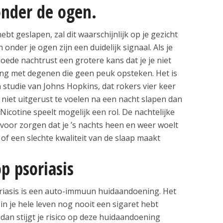
onder de ogen.
ebt geslapen, zal dit waarschijnlijk op je gezicht
n onder je ogen zijn een duidelijk signaal. Als je
goede nachtrust een grotere kans dat je je niet
jking met degenen die geen peuk opsteken. Het is
 studie van Johns Hopkins, dat rokers vier keer
iet uitgerust te voelen na een nacht slapen dan
Nicotine speelt mogelijk een rol. De nachtelijke
oor zorgen dat je ’s nachts heen en weer woelt
 of een slechte kwaliteit van de slaap maakt
p psoriasis
soriasis is een auto-immuun huidaandoening. Het
in je hele leven nog nooit een sigaret hebt
 dan stijgt je risico op deze huidaandoening