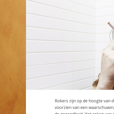
Rokers zijn op de hoogte van d
voorzien van een waarschuwing 
de gezondheid. Het roken van si