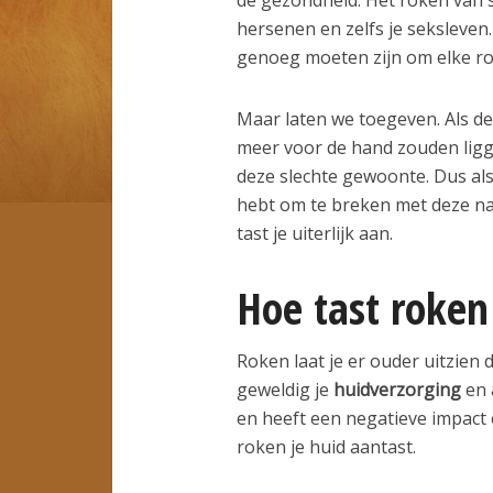
hersenen en zelfs je seksleve
genoeg moeten zijn om elke rok
Maar laten we toegeven. Als de
meer voor de hand zouden ligg
deze slechte gewoonte. Dus al
hebt om te breken met deze na
tast je uiterlijk aan.
Hoe tast roken 
Roken laat je er ouder uitzien 
geweldig je
huidverzorging
en
en heeft een negatieve impact o
roken je huid aantast.