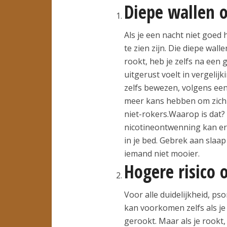
Diepe wallen 
Als je een nacht niet goed h
te zien zijn. Die diepe walle
rookt, heb je zelfs na een 
uitgerust voelt in vergeli
zelfs bewezen, volgens een
meer kans hebben om zich n
niet-rokers.Waarop is dat? 
nicotineontwenning kan erv
in je bed. Gebrek aan slaap
iemand niet mooier.
Hogere risico o
Voor alle duidelijkheid, p
kan voorkomen zelfs als je 
gerookt. Maar als je rookt,