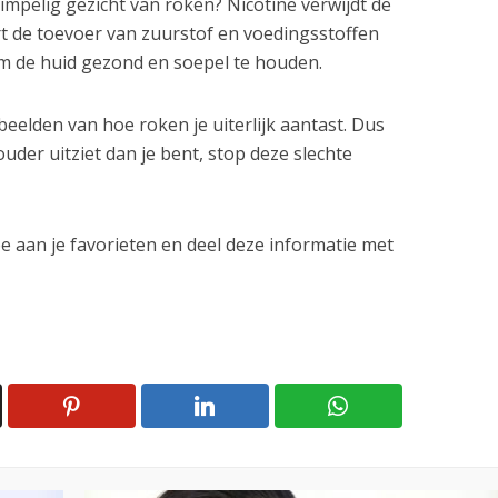
impelig gezicht van roken? Nicotine verwijdt de
rt de toevoer van zuurstof en voedingsstoffen
m de huid gezond en soepel te houden.
rbeelden van hoe roken je uiterlijk aantast. Dus
ouder uitziet dan je bent, stop deze slechte
e aan je favorieten en deel deze informatie met