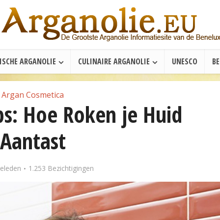
ISCHE ARGANOLIE
CULINAIRE ARGANOLIE
UNESCO
B
Argan Cosmetica
ps: Hoe Roken je Huid
Aantast
geleden
1.253 Bezichtigingen