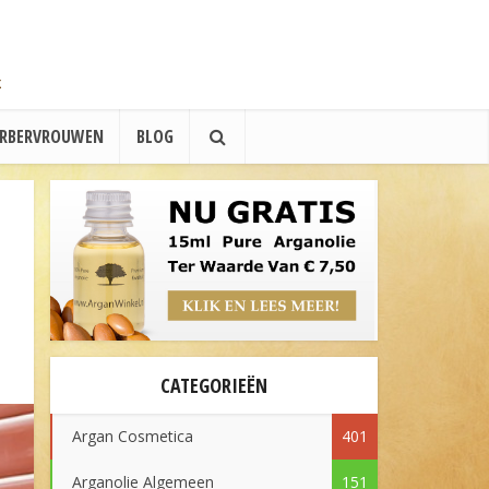
ERBERVROUWEN
BLOG
CATEGORIEËN
Argan Cosmetica
401
Arganolie Algemeen
151