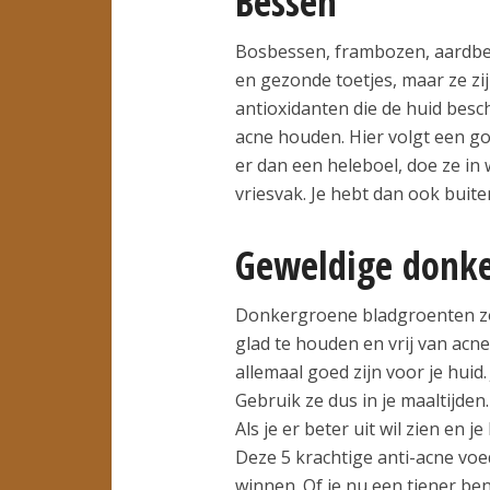
Bessen
Bosbessen, frambozen, aardbeie
en gezonde toetjes, maar ze zi
antioxidanten die de huid besc
acne houden. Hier volgt een goe
er dan een heleboel, doe ze in
vriesvak. Je hebt dan ook buit
Geweldige donke
Donkergroene bladgroenten zoa
glad te houden en vrij van acne.
allemaal goed zijn voor je huid
Gebruik ze dus in je maaltijden.
Als je er beter uit wil zien en j
Deze 5 krachtige anti-acne voe
winnen. Of je nu een tiener be