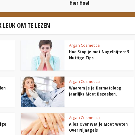
Hier Hoe!
 LEUK OM TE LEZEN
Argan Cosmetica
Hoe Stop je met Nagelbijten: 5
Nuttige Tips
Argan Cosmetica
len
Waarom je je Dermatoloog
Jaarlijks Moet Bezoeken.
Argan Cosmetica
tige
Alles Over Wat je Moet Weten
Over Nijnagels