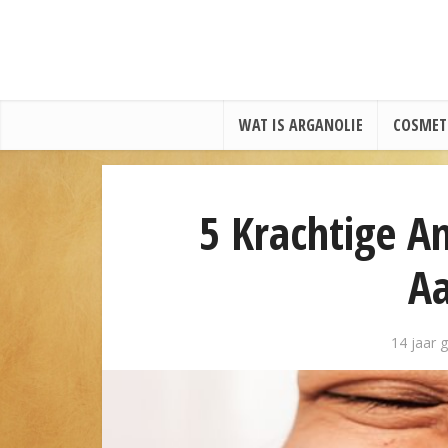
WAT IS ARGANOLIE
COSMET
5 Krachtige A
Aa
14 jaar 