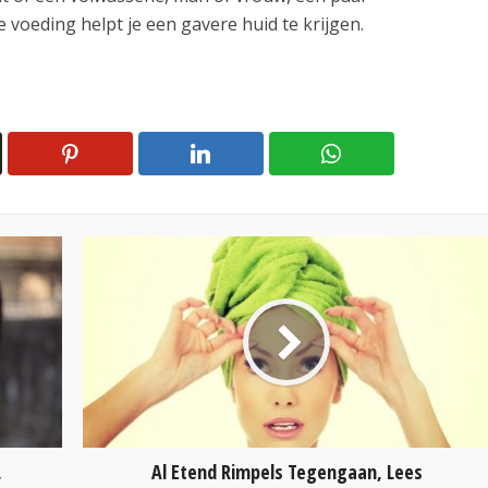
 voeding helpt je een gavere huid te krijgen.
,
Al Etend Rimpels Tegengaan, Lees