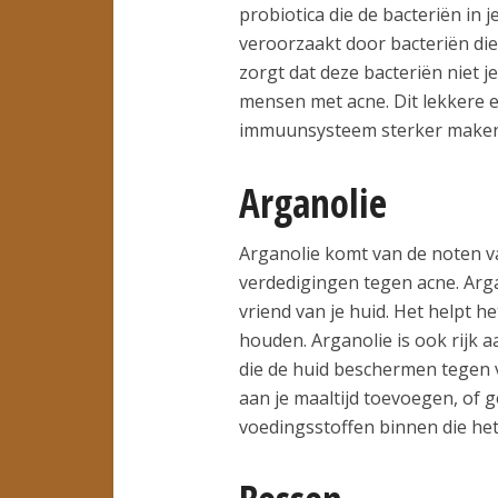
probiotica die de bacteriën in j
veroorzaakt door bacteriën die
zorgt dat deze bacteriën niet j
mensen met acne. Dit lekkere e
immuunsysteem sterker maken e
Arganolie
Arganolie komt van de noten v
verdedigingen tegen acne. Argan
vriend van je huid. Het helpt h
houden. Arganolie is ook rijk 
die de huid beschermen tegen v
aan je maaltijd toevoegen, of 
voedingsstoffen binnen die het