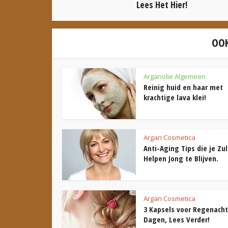
Lees Het Hier!
OOK
Arganolie Algemeen
Reinig huid en haar met
krachtige lava klei!
Argan Cosmetica
Anti-Aging Tips die je Zul
Helpen Jong te Blijven.
Argan Cosmetica
3 Kapsels voor Regenach
Dagen, Lees Verder!