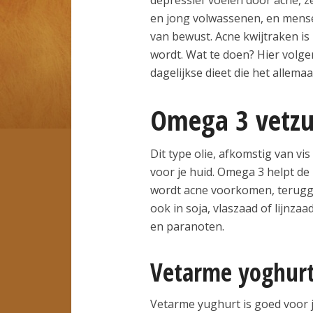
en jong volwassenen, en mensen
van bewust. Acne kwijtraken is
wordt. Wat te doen? Hier volge
dagelijkse dieet die het allema
Omega 3 vetzu
Dit type olie, afkomstig van vis
voor je huid. Omega 3 helpt de 
wordt acne voorkomen, terugg
ook in soja, vlaszaad of lijnza
en paranoten.
Vetarme yoghur
Vetarme yughurt is goed voor j