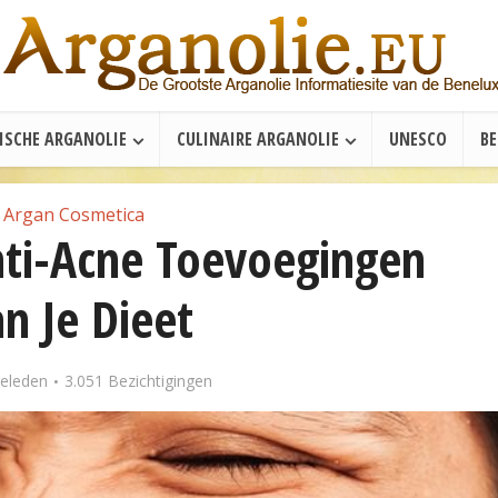
ISCHE ARGANOLIE
CULINAIRE ARGANOLIE
UNESCO
B
Argan Cosmetica
nti-Acne Toevoegingen
n Je Dieet
geleden
3.051 Bezichtigingen