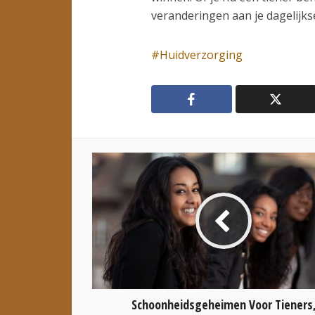
veranderingen aan je dagelijkse
Huidverzorging
Schoonheidsgeheimen Voor Tieners