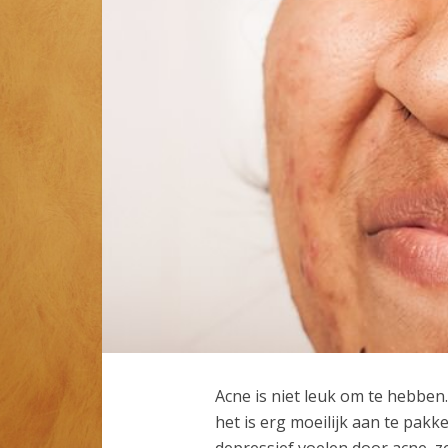
Acne is niet leuk om te hebben.
het is erg moeilijk aan te pak
depressief voelen door acne, ze