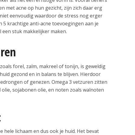
 met acne op hun gezicht, zijn zich daar erg
 niet eenvoudig waardoor de stress nog erger
n 5 krachtige anti-acne toevoegingen aan je
al een stuk makkelijker maken.
ren
 zoals forel, zalm, makreel of tonijn, is geweldig
huid gezond en in balans te blijven. Hierdoor
edrongen of genezen. Omega 3 vetzuren zitten
ad olie, sojabonen olie, en noten zoals walnoten
t
e hele lichaam en dus ook je huid. Het bevat