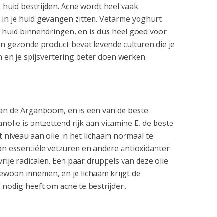
e huid bestrijden. Acne wordt heel vaak
 in je huid gevangen zitten. Vetarme yoghurt
e huid binnendringen, en is dus heel goed voor
n gezonde product bevat levende culturen die je
n je spijsvertering beter doen werken.
an de Arganboom, en is een van de beste
olie is ontzettend rijk aan vitamine E, de beste
et niveau aan olie in het lichaam normaal te
aan essentiële vetzuren en andere antioxidanten
rije radicalen. Een paar druppels van deze olie
gewoon innemen, en je lichaam krijgt de
 nodig heeft om acne te bestrijden.