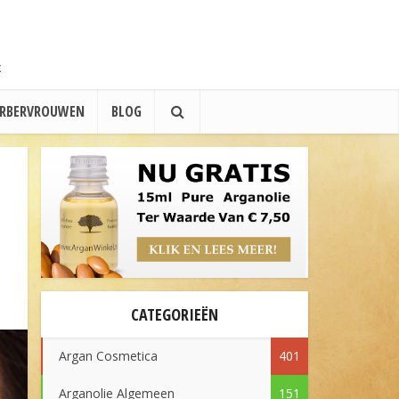
ERBERVROUWEN
BLOG
CATEGORIEËN
Argan Cosmetica
401
Arganolie Algemeen
151