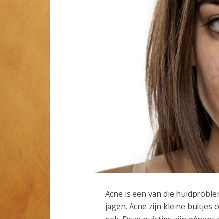
Acne is een van die huidproble
jagen. Acne zijn kleine bultjes 
nek. Deze puistjes zijn gênant