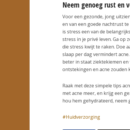
Neem genoeg rust en ve
Voor een gezonde, jong uitzien
en van een goede nachtrust te 
is stress een van de belangrijk
stress in je privé leven. Ga o
die stress kwijt te raken. Doe
slaap per dag vermindert acne. A
beter in staat ziektekiemen en 
ontstekingen en acne zouden 
Raak met deze simpele tips acne 
met acne meer, en krijg een ge
hou hem gehydrateerd, neem ge
Huidverzorging