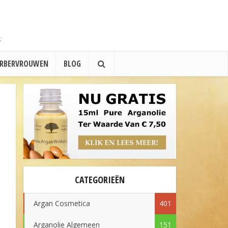
ERBERVROUWEN
BLOG
CATEGORIEËN
Argan Cosmetica
401
Arganolie Algemeen
151