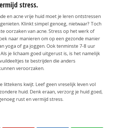
rmijd stress.
de en acne vrije huid moet je leren ontstressen
genieten. Klinkt simpel genoeg, nietwaar? Toch
ste oorzaken van acne. Stress op het werk of
p zoek naar manieren om op een gezonde manier
 aan yoga of ga joggen. Ook tenminste 7-8 uur
ls je lichaam goed uitgerust is, is het namelijk
vuildeeltjes te bestrijden die anders
kunnen veroorzaken.
littekens kwijt. Leef geen vreselijk leven vol
zondere huid. Denk eraan, verzorg je huid goed,
noeg rust en vermijd stress.