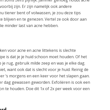
 voorbij zijn. Er zijn namelijk ook andere
u tiener bent of volwassen, je zou deze tips
 blijven en te genezen. Vertel ze ook door aan
die minder last van acne hebben.
en voor acne en acne littekens is slechte
pe is dat je je huid schoon moet houden. Of het
p je rug, gebruik milde zeep en was je elke dag.
et, want ook dat is slecht voor je huid. Reinig de
eer ‘s morgens en een keer voor het slapen gaan.
er dag gewassen geworden. Exfoliëren is ook een
n te houden. Doe dit 1x of 2x per week voor een
erd.