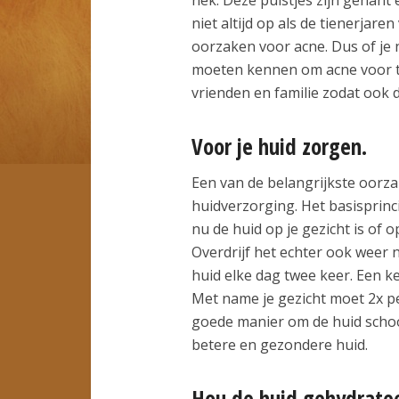
niet altijd op als de tienerjaren
oorzaken voor acne. Dus of je n
moeten kennen om acne voor te
vrienden en familie zodat ook 
Voor je huid zorgen.
Een van de belangrijkste oorzak
huidverzorging. Het basisprinci
nu de huid op je gezicht is of o
Overdrijf het echter ook weer ni
huid elke dag twee keer. Een k
Met name je gezicht moet 2x p
goede manier om de huid schoo
betere en gezondere huid.
Hou de huid gehydrate