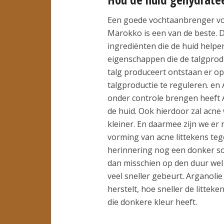
Een goede vochtaanbrenger voor
Marokko is een van de beste. D
ingrediënten die de huid helpen
eigenschappen die de talgprodu
talg produceert ontstaan er op 
talgproductie te reguleren. en 
onder controle brengen heeft
de huid. Ook hierdoor zal acne
kleiner. En daarmee zijn we er
vorming van acne littekens tege
herinnering nog een donker soo
dan misschien op den duur wel 
veel sneller gebeurt. Arganolie
herstelt, hoe sneller de litte
die donkere kleur heeft.