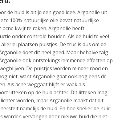
 de huid is altijd een goed idee. Arganolie uit
eze 100% natuurlijke olie bevat natuurlijke
 acne kwijt te raken. Arganolie heeft
ctie onder controle houden. Als de huid te veel
allerlei plaatsen puistjes. De truc is dus om de
Arganolie doet dit heel goed. Maar behalve talg
 Arganolie ook ontstekingsremmende effecten op
 wegblijven. De puistjes worden minder rood en
 nog niet, want Arganolie gaat ook nog eens de
n. Als acne weggaat blijft er vaak als
rt litteken op de huid achter. Dit litteken mag
lichter worden, maar Arganolie maakt dat dit
 herstelt namelijk de huid. En hoe sneller de huid
kens worden vervangen door nieuwe huid die niet