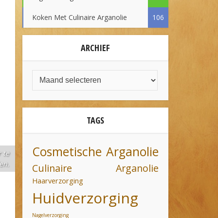
Koken Met Culinaire Arganolie
106
ARCHIEF
TAGS
Cosmetische Arganolie
 te
en.
Culinaire Arganolie
Haarverzorging
Huidverzorging
Nagelverzorging