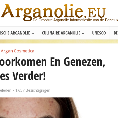
ISCHE ARGANOLIE
CULINAIRE ARGANOLIE
UNESCO
B
Argan Cosmetica
Voorkomen En Genezen,
es Verder!
geleden
1.657 Bezichtigingen