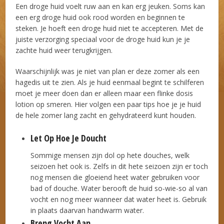
Een droge huid voelt ruw aan en kan erg jeuken. Soms kan
een erg droge huid ook rood worden en beginnen te
steken. Je hoeft een droge huid niet te accepteren. Met de
juiste verzorging speciaal voor de droge huid kun je je
zachte huid weer terugkrijgen.
Waarschijnlijk was je niet van plan er deze zomer als een
hagedis uit te zien. Als je huid eenmaal begint te schilferen
moet je meer doen dan er alleen maar een flinke dosis
lotion op smeren. Hier volgen een paar tips hoe je je huid
de hele zomer lang zacht en gehydrateerd kunt houden.
Let Op Hoe Je Doucht
Sommige mensen zijn dol op hete douches, welk
seizoen het ook is. Zelfs in dit hete seizoen zijn er toch
nog mensen die gloeiend heet water gebruiken voor
bad of douche. Water berooft de huid so-wie-so al van
vocht en nog meer wanneer dat water heet is. Gebruik
in plaats daarvan handwarm water.
Breng Vocht Aan