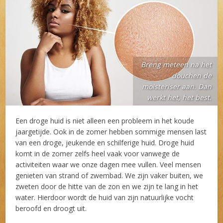
Breng meteen na het
douchen de
moisteriser aan. Dan
werkt het, het best.
Een droge huid is niet alleen een probleem in het koude
jaargetijde. Ook in de zomer hebben sommige mensen last
van een droge, jeukende en schilferige huid. Droge huid
komt in de zomer zelfs heel vaak voor vanwege de
activiteiten waar we onze dagen mee vullen. Veel mensen
genieten van strand of zwembad. We zijn vaker buiten, we
zweten door de hitte van de zon en we zijn te lang in het
water. Hierdoor wordt de huid van zijn natuurlijke vocht
beroofd en droogt uit.