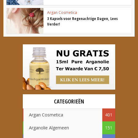
Argan Cosmetica
3 Kapsels voor Regenachtige Dagen, Lees
Verder!
CATEGORIEËN
Argan Cosmetica
401
Arganolie Algemeen
151