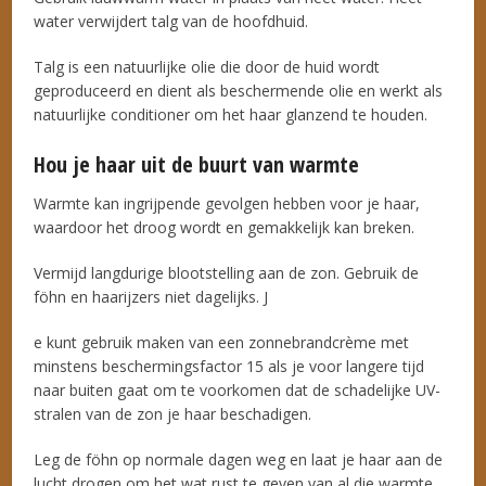
water verwijdert talg van de hoofdhuid.
Talg is een natuurlijke olie die door de huid wordt
geproduceerd en dient als beschermende olie en werkt als
natuurlijke conditioner om het haar glanzend te houden.
Hou je haar uit de buurt van warmte
Warmte kan ingrijpende gevolgen hebben voor je haar,
waardoor het droog wordt en gemakkelijk kan breken.
Vermijd langdurige blootstelling aan de zon. Gebruik de
föhn en haarijzers niet dagelijks. J
e kunt gebruik maken van een zonnebrandcrème met
minstens beschermingsfactor 15 als je voor langere tijd
naar buiten gaat om te voorkomen dat de schadelijke UV-
stralen van de zon je haar beschadigen.
Leg de föhn op normale dagen weg en laat je haar aan de
lucht drogen om het wat rust te geven van al die warmte.