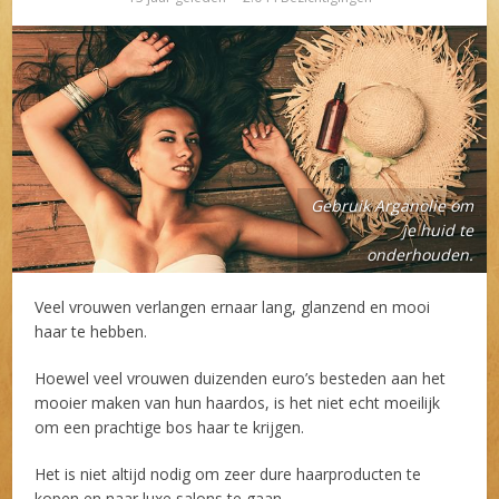
Gebruik Arganolie om
je huid te
onderhouden.
Veel vrouwen verlangen ernaar lang, glanzend en mooi
haar te hebben.
Hoewel veel vrouwen duizenden euro’s besteden aan het
mooier maken van hun haardos, is het niet echt moeilijk
om een prachtige bos haar te krijgen.
Het is niet altijd nodig om zeer dure haarproducten te
kopen en naar luxe salons te gaan.