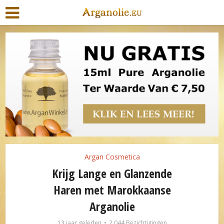
Argan Cosmetica
Krijg Lange en Glanzende
Haren met Marokkaanse
Arganolie
13 jaar geleden
2.044 Bezichtigingen