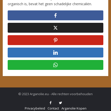
organisch is, bevat het geen schadelijke chemicaliën.
© 2023 Arganolie.eu - Alle rechten voorbehouden
Privacybeleid
Contact
Arganolie Kopen