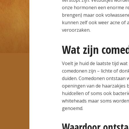
onze hormonen een enorme ree
brengen) maar ook volwassenen
kunnen zelf ook weer acne of 
veroorzaken.
Wat zijn come
Voelt je huid de laatste tijd 
comedonen zijn – lichte of don
duiden. Comedonen ontstaan wa
openingen van de haarzakjes bl
huidcellen of soms ook bacteri
whiteheads maar soms worden
genoemd.
Waardoor ontsta