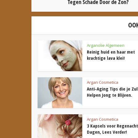
Tegen Schade Door de Zon?
OOK
Arganolie Algemeen
Reinig huid en haar met
krachtige lava klei!
Argan Cosmetica
Anti-Aging Tips die je Zul
Helpen Jong te Blijven.
Argan Cosmetica
3 Kapsels voor Regenach
Dagen, Lees Verder!