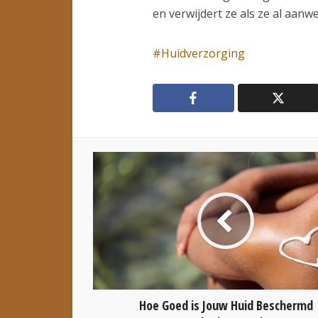
en verwijdert ze als ze al aanwez
Huidverzorging
Hoe Goed is Jouw Huid Beschermd