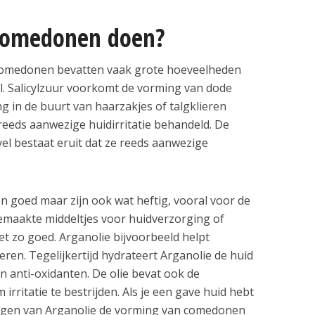
 comedonen doen?
comedonen bevatten vaak grote hoeveelheden
el. Salicylzuur voorkomt de vorming van dode
ng in de buurt van haarzakjes of talgklieren
 reeds aanwezige huidirritatie behandeld. De
el bestaat eruit dat ze reeds aanwezige
 goed maar zijn ook wat heftig, vooral voor de
emaakte middeltjes voor huidverzorging of
et zo goed. Arganolie bijvoorbeeld helpt
deren. Tegelijkertijd hydrateert Arganolie de huid
n anti-oxidanten. De olie bevat ook de
ritatie te bestrijden. Als je een gave huid hebt
ngen van Arganolie de vorming van comedonen