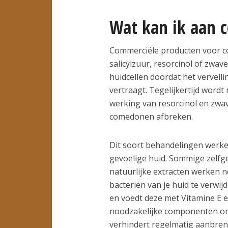
Wat kan ik aan
Commerciële producten voor 
salicylzuur, resorcinol of zwav
huidcellen doordat het vervelli
vertraagt. Tegelijkertijd wordt
werking van resorcinol en zwav
comedonen afbreken.
Dit soort behandelingen werken
gevoelige huid. Sommige zelfg
natuurlijke extracten werken n
bacteriën van je huid te verwij
en voedt deze met Vitamine E e
noodzakelijke componenten om ir
verhindert regelmatig aanbre