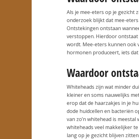
Als je mee-eters op je gezicht z
onderzoek blijkt dat mee-eters
Ontstekingen ontstaan wanneer
verstoppen. Hierdoor ontstaat 
wordt. Mee-eters kunnen ook v
hormonen produceert, iets dat
Waardoor ontsta
Whiteheads zijn wat minder duid
kleiner en soms nauwelijks met
erop dat de haarzakjes in je hu
dode huidcellen en bacteriën o
van zo’n whitehead is meestal w
whiteheads veel makkelijker te
lang op je gezicht blijven zitten