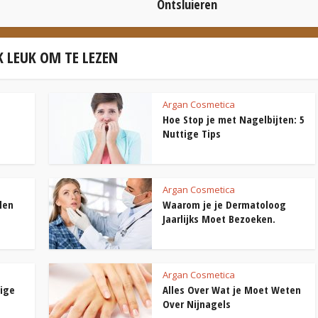
Ontsluieren
 LEUK OM TE LEZEN
Argan Cosmetica
Hoe Stop je met Nagelbijten: 5
Nuttige Tips
Argan Cosmetica
len
Waarom je je Dermatoloog
Jaarlijks Moet Bezoeken.
Argan Cosmetica
tige
Alles Over Wat je Moet Weten
Over Nijnagels