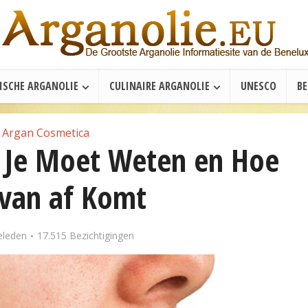
ISCHE ARGANOLIE
CULINAIRE ARGANOLIE
UNESCO
B
Argan Cosmetica
t Je Moet Weten en Hoe
rvan af Komt
eleden
17.515 Bezichtigingen