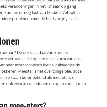
ks veranderingen in het lichaam op gang
 kunnen er nog last van hebben. Vetbultjes
andere problemen met de huid van je gezicht
donen
wat ruw aan? De oorzaak daarvan kunnen
kere vetbultjes die op een milde vorm van acne
nneer miscroscopisch kleine vuildeeltjes de
okkeren. Meestal is het overtollige olie, dode
ën. Ze staan beter bekend als mee-eters of
 ze ook zwarte comedonen en open comedonen
an mee-eters?