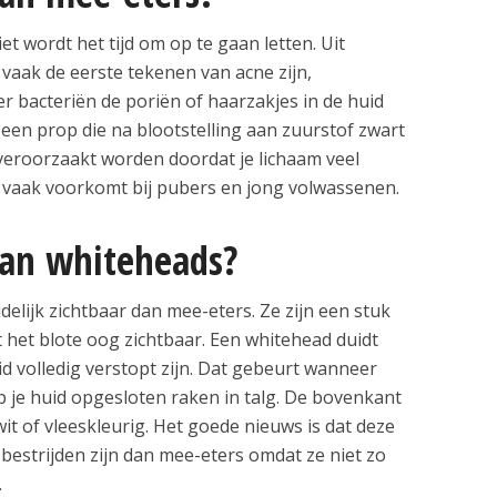
iet wordt het tijd om op te gaan letten. Uit
 vaak de eerste tekenen van acne zijn,
 bacteriën de poriën of haarzakjes in de huid
een prop die na blootstelling aan zuurstof zwart
eroorzaakt worden doordat je lichaam veel
 vaak voorkomt bij pubers en jong volwassenen.
an whiteheads?
elijk zichtbaar dan mee-eters. Ze zijn een stuk
 het blote oog zichtbaar. Een whitehead duidt
id volledig verstopt zijn. Dat gebeurt wanneer
p je huid opgesloten raken in talg. De bovenkant
it of vleeskleurig. Het goede nieuws is dat deze
 bestrijden zijn dan mee-eters omdat ze niet zo
.