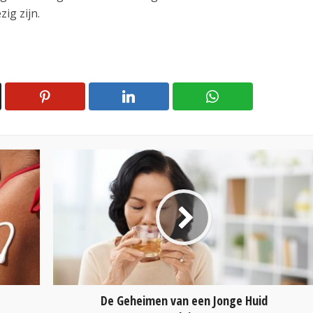
ig zijn.
De Geheimen van een Jonge Huid