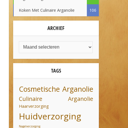
Koken Met Culinaire Arganolie
106
ARCHIEF
TAGS
Cosmetische Arganolie
Culinaire Arganolie
Haarverzorging
Huidverzorging
Nagelverzorging