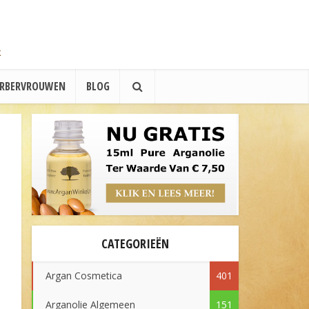
ERBERVROUWEN
BLOG
CATEGORIEËN
Argan Cosmetica
401
Arganolie Algemeen
151