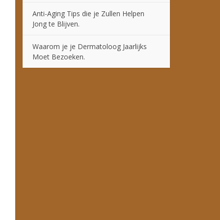
Anti-Aging Tips die je Zullen Helpen
Jong te Blijven.
Waarom je je Dermatoloog Jaarlijks
Moet Bezoeken.