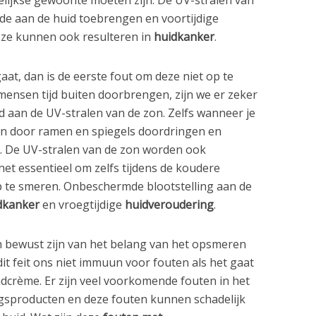
de aan de huid toebrengen en voortijdige
ze kunnen ook resulteren in
huidkanker
.
t, dan is de eerste fout om deze niet op te
ensen tijd buiten doorbrengen, zijn we er zeker
 aan de UV-stralen van de zon. Zelfs wanneer je
n door ramen en spiegels doordringen en
. De UV-stralen van de zon worden ook
het essentieel om zelfs tijdens de koudere
e smeren. Onbeschermde blootstelling aan de
dkanker
en vroegtijdige
huidveroudering
.
 bewust zijn van het belang van het opsmeren
t feit ons niet immuun voor fouten als het gaat
crème. Er zijn veel voorkomende fouten in het
sproducten en deze fouten kunnen schadelijk