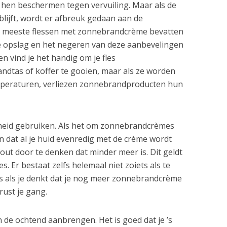
 hen beschermen tegen vervuiling. Maar als de
 blijft, wordt er afbreuk gedaan aan de
e meeste flessen met zonnebrandcrème bevatten
 opslag en het negeren van deze aanbevelingen
en vind je het handig om je fles
ndtas of koffer te gooien, maar als ze worden
mperaturen, verliezen zonnebrandproducten hun
lheid gebruiken. Als het om zonnebrandcrèmes
n dat al je huid evenredig met de crème wordt
out door te denken dat minder meer is. Dit geldt
 Er bestaat zelfs helemaal niet zoiets als te
 als je denkt dat je nog meer zonnebrandcrème
ust je gang.
de ochtend aanbrengen. Het is goed dat je ’s