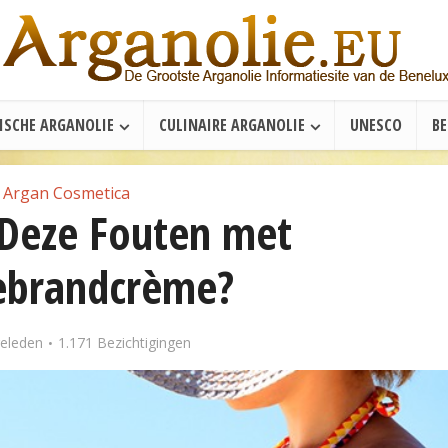
ISCHE ARGANOLIE
CULINAIRE ARGANOLIE
UNESCO
B
Argan Cosmetica
 Deze Fouten met
ebrandcrème?
geleden
1.171 Bezichtigingen