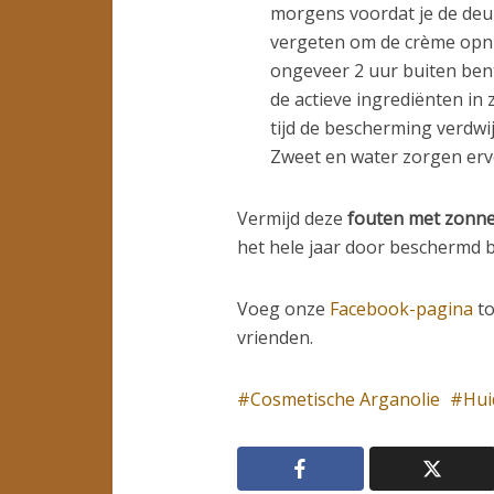
morgens voordat je de de
vergeten om de crème opni
ongeveer 2 uur buiten bent
de actieve ingrediënten i
tijd de bescherming verdwij
Zweet en water zorgen ervo
Vermijd deze
fouten met zonn
het hele jaar door beschermd bl
Voeg onze
Facebook-pagina
to
vrienden.
Cosmetische Arganolie
Hui