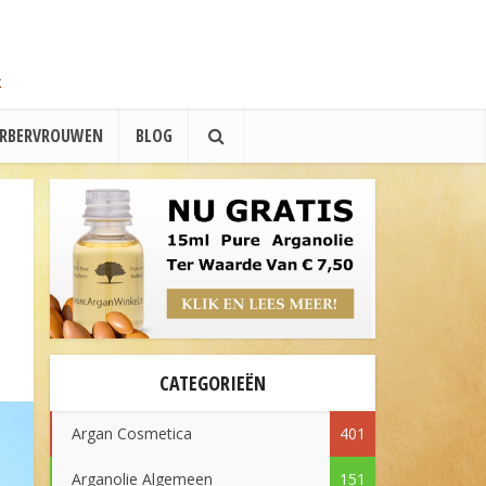
ERBERVROUWEN
BLOG
CATEGORIEËN
Argan Cosmetica
401
Arganolie Algemeen
151