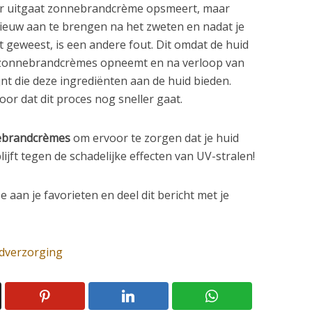
ur uitgaat zonnebrandcrème opsmeert, maar
euw aan te brengen na het zweten en nadat je
 geweest, is een andere fout. Dit omdat de huid
n zonnebrandcrèmes opneemt en na verloop van
nt die deze ingrediënten aan de huid bieden.
or dat dit proces nog sneller gaat.
ebrandcrèmes
om ervoor te zorgen dat je huid
ijft tegen de schadelijke effecten van UV-stralen!
e aan je favorieten en deel dit bericht met je
dverzorging