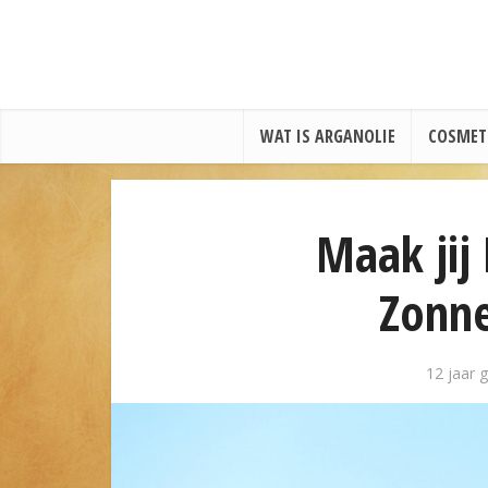
WAT IS ARGANOLIE
COSMET
Maak jij
Zonn
12 jaar 