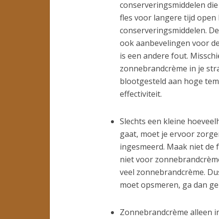
conserveringsmiddelen die
fles voor langere tijd open
conserveringsmiddelen. D
ook aanbevelingen voor de
is een andere fout. Misschi
zonnebrandcrème in je stra
blootgesteld aan hoge te
effectiviteit.
Slechts een kleine hoevee
gaat, moet je ervoor zorge
ingesmeerd. Maak niet de f
niet voor zonnebrandcrèmes.
veel zonnebrandcrème. Dus
moet opsmeren, ga dan ger
Zonnebrandcrème alleen in 